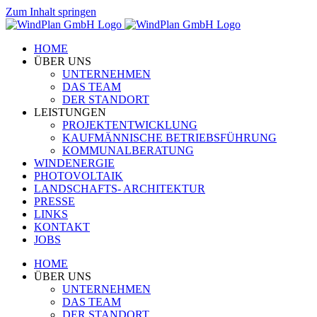
Zum Inhalt springen
HOME
ÜBER UNS
UNTERNEHMEN
DAS TEAM
DER STANDORT
LEISTUNGEN
PROJEKTENTWICKLUNG
KAUFMÄNNISCHE BETRIEBSFÜHRUNG
KOMMUNALBERATUNG
WINDENERGIE
PHOTOVOLTAIK
LANDSCHAFTS- ARCHITEKTUR
PRESSE
LINKS
KONTAKT
JOBS
HOME
ÜBER UNS
UNTERNEHMEN
DAS TEAM
DER STANDORT