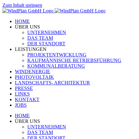
Zum Inhalt springen
HOME
ÜBER UNS
UNTERNEHMEN
DAS TEAM
DER STANDORT
LEISTUNGEN
PROJEKTENTWICKLUNG
KAUFMÄNNISCHE BETRIEBSFÜHRUNG
KOMMUNALBERATUNG
WINDENERGIE
PHOTOVOLTAIK
LANDSCHAFTS- ARCHITEKTUR
PRESSE
LINKS
KONTAKT
JOBS
HOME
ÜBER UNS
UNTERNEHMEN
DAS TEAM
DER STANDORT